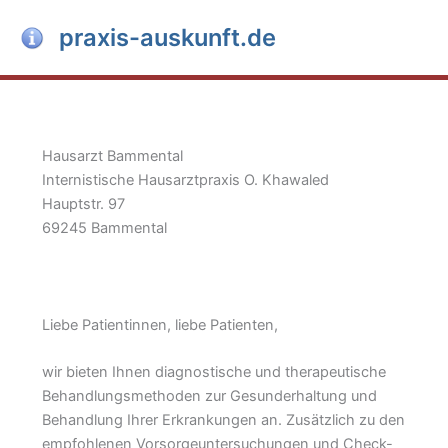
Zum
praxis-auskunft.de
Inhalt
springen
Hausarzt Bammental
Internistische Hausarztpraxis O. Khawaled
Hauptstr. 97
69245 Bammental
Liebe Patientinnen, liebe Patienten,
wir bieten Ihnen diagnostische und therapeutische
Behandlungsmethoden zur Gesunderhaltung und
Behandlung Ihrer Erkrankungen an. Zusätzlich zu den
empfohlenen Vorsorgeuntersuchungen und Check-